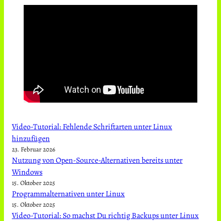
Video-Tutorial: Fehlende Schriftarten unter Linux
hinzufügen
23. Februar 2026
Nutzung von Open-Source-Alternativen bereits unter
Windows
15. Oktober 2025
Programmalternativen unter Linux
15. Oktober 2025
Video-Tutorial: So machst Du richtig Backups unter Linux