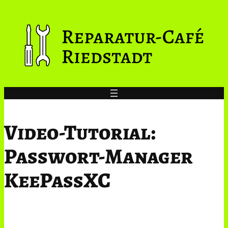
Zum
Inhalt
springen
Video-Tutorial:
Passwort-Manager
KeePassXC