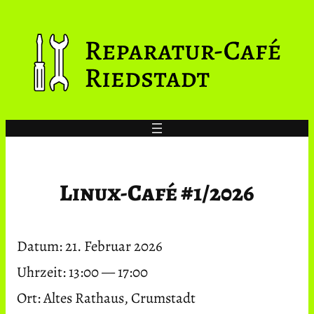
Zum
Inhalt
springen
Linux-Café #1/2026
Datum:
21. Februar 2026
Uhrzeit:
13:00 — 17:00
Ort:
Altes Rathaus, Crumstadt