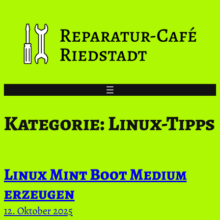
Zum
Inhalt
springen
Kategorie:
Linux-Tipps
Linux Mint Boot Medium
erzeugen
12. Oktober 2025