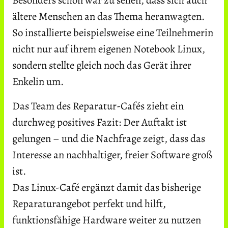
Besonders schön war zu sehen, dass sich auch
ältere Menschen an das Thema heranwagten.
So installierte beispielsweise eine Teilnehmerin
nicht nur auf ihrem eigenen Notebook Linux,
sondern stellte gleich noch das Gerät ihrer
Enkelin um.
Das Team des Reparatur-Cafés zieht ein
durchweg positives Fazit: Der Auftakt ist
gelungen – und die Nachfrage zeigt, dass das
Interesse an nachhaltiger, freier Software groß
ist.
Das Linux-Café ergänzt damit das bisherige
Reparaturangebot perfekt und hilft,
funktionsfähige Hardware weiter zu nutzen