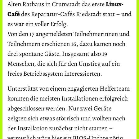
Alten Rathaus in Crumstadt das erste
Linux-
Café
des Reparatur-Cafés Riedstadt statt – und
es war ein voller Erfolg.
Von den 17 angemeldeten Teilnehmerinnen und
Teilnehmern erschienen 16, dazu kamen noch
drei spontane Gäste. Insgesamt also 19
Menschen, die sich für den Umstieg auf ein
freies Betriebssystem interessierten.
Unterstützt von einem engagierten Helferteam
konnten die meisten Installationen erfolgreich
abgeschlossen werden. Nur zwei Geräte
zeigten sich etwas störrisch und wollten nach
der Installation zunächst nicht starten –
vermutlich wäre hier ein BIOS-Update nötig