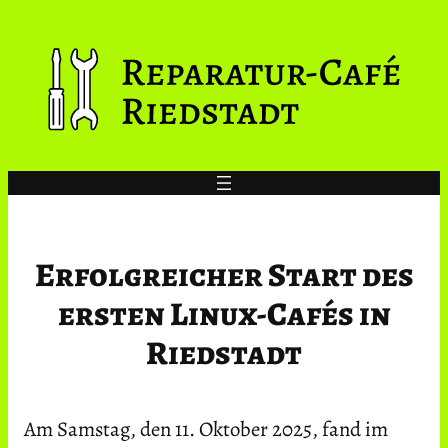
Zum
Inhalt
springen
Erfolgreicher Start des
ersten Linux-Cafés in
Riedstadt
Am Samstag, den 11. Oktober 2025, fand im